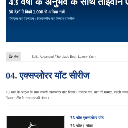
43 वर्षों के अनुभव के साथ ताइवान 
30 देशों में बिकीं 1,000 से अधिक नावें
परिष्कृत नाव डिजाइन। विश्वसनीय नाव निर्माण तकनीक
लेख
Solid, Advanced Fiberglass Boat, Luxury Yacht
04. एक्सप्लोरर यॉट सीरीज
43 साल के अनुभव के साथ लग्जरी एक्सप्लोरर यॉट बिल्डर। कस्टम नाव, नाव की मरम्मत, मछली पकड़ने 
डिजाइन टीम के साथ लक्जरी नौका।
76 फीट एक्सप्लोरर यॉट
76 फीट। नौका