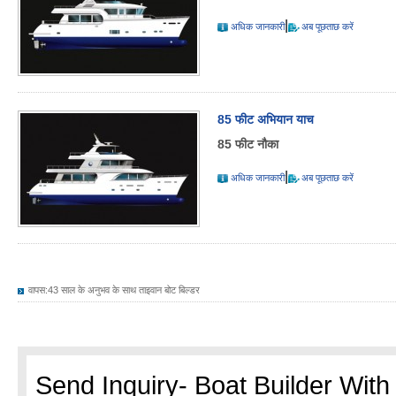
|
अधिक जानकारी
अब पूछताछ करें
85 फीट अभियान याच
85 फीट नौका
|
अधिक जानकारी
अब पूछताछ करें
वापस:
43 साल के अनुभव के साथ ताइवान बोट बिल्डर