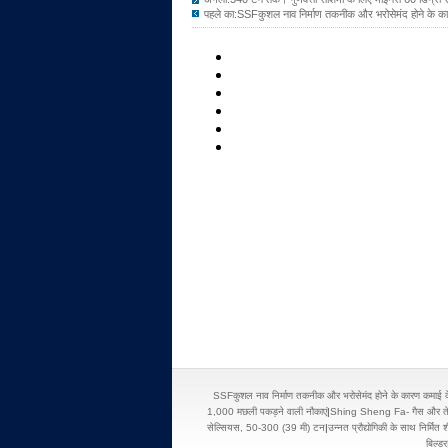
पहले का:
SSFकुशल नाव निर्माण तकनीक और भरोसेमंद होने के 
SSFकुशल नाव निर्माण तकनीक और भरोसेमंद होने के कारण कमाई 
1,000 मछली पकड़ने वाली नौकाएं
|
Shing Sheng Fa- गैस और तेल की
सेल्सियस, 50-300 (39 मी) टन
|
उन्नत प्रौद्योगिकी के साथ निर्मि
बिल्डर