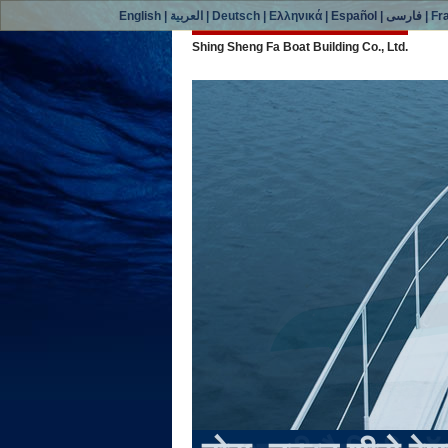
English
|
العربية
|
Deutsch
|
Ελληνικά
|
Español
|
فارسی
|
Fr
Shing Sheng Fa Boat Building Co., Ltd.