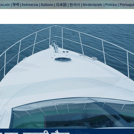
ançais
|
हिन्दी
|
Indonesia
|
Italiano
|
日本語
|
한국어
|
Nederlands
|
Polska
|
Portugu