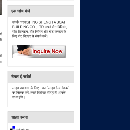
एक जांच भेजें
संपर्क करनाSHING SHENG FA BOAT
BUILDING CO., LTD.अपने बोट बिल्डिंग,
यॉट डिज़ाइन, बोट रिपेयर और बोट कस्टम के
्ष
लिए बोट बिल्डर से संपर्क करें।
री
ें
नत
तैयार ई-सपोर्ट
लाइव सहायता के लिए... बस "लाइव हेल्प डेस्क"
पर क्लिक करें, हमारे विशेषज्ञ शीघ्र ही आपके
साथ होंगे।
साझा करना
del.icio.us