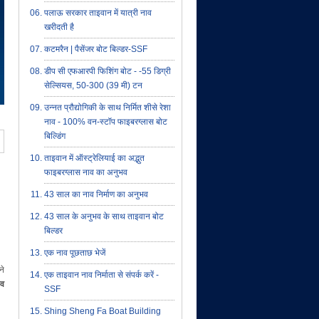
पलाऊ सरकार ताइवान में यात्री नाव
खरीदती है
कटमरैन | पैसेंजर बोट बिल्डर-SSF
डीप सी एफआरपी फिशिंग बोट - -55 डिग्री
सेल्सियस, 50-300 (39 मी) टन
उन्नत प्रौद्योगिकी के साथ निर्मित शीसे रेशा
नाव - 100% वन-स्टॉप फाइबरग्लास बोट
बिल्डिंग
ताइवान में ऑस्ट्रेलियाई का अद्भुत
फाइबरग्लास नाव का अनुभव
43 साल का नाव निर्माण का अनुभव
43 साल के अनुभव के साथ ताइवान बोट
बिल्डर
एक नाव पूछताछ भेजें
ने
एक ताइवान नाव निर्माता से संपर्क करें -
ाव
SSF
Shing Sheng Fa Boat Building