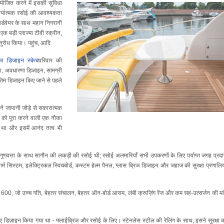
योजित करने में इसकी सुविधा
ार्यात्मक रसोई की आवश्यकता
्डवेयर के साथ महान निगरानी
एक बड़ी प्लाज्मा टीवी स्क्रीन,
नुरोध किया। पहुंच, आदि
ा डिजाइन स्केच
परिवार की
ा, अवधारणा डिजाइन, सामग्री
िम डिजाइन किए जाने से पहले
े जापानी जोड़े से सकारात्मक
ं को पूरा करने वाली एक नौका
था और इसमें आनंद तत्व भी
ुणवत्ता के साथ सागौन की लकड़ी की रसोई थी; रसोई अलमारियाँ सभी उपकरणों के लिए पर्याप्त जगह प्रद
र्म सिस्टम, इलेक्ट्रिकल स्विचबोर्ड, कस्टम हेल्म पैनल, ग्लास ब्रिज डिजाइन और जहाज की सुरक्षा प्रणालिय
600, जो उच्च गति, बेहतर संचालन, बेहतर ऑन-बोर्ड आराम, लंबी क्रूज़िंग रेंज और कम सह-उत्सर्जन की मा
ए डिज़ाइन किया गया था - फ्लाईब्रिज और रसोई के लिए। स्टेनलेस स्टील की रेलिंग के साथ, इसने सुरक्षा 