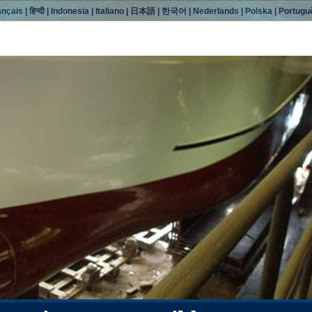
ançais
|
हिन्दी
|
Indonesia
|
Italiano
|
日本語
|
한국어
|
Nederlands
|
Polska
|
Portugu