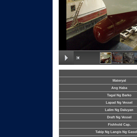
Materyal
Ang Haba
Tagal Ng Barko
Lapad Ng Vessel
Lalim Ng Daluyan
Draft Ng Vessel
Fishhold Cap.
Takip Ng Langis Ng Gasol