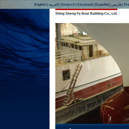
English
|
العربية
|
Deutsch
|
Ελληνικά
|
Español
|
فارسی
|
Fr
Shing Sheng Fa Boat Building Co., Ltd.