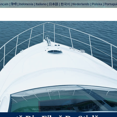
ançais
|
हिन्दी
|
Indonesia
|
Italiano
|
日本語
|
한국어
|
Nederlands
|
Polska
|
Portugu