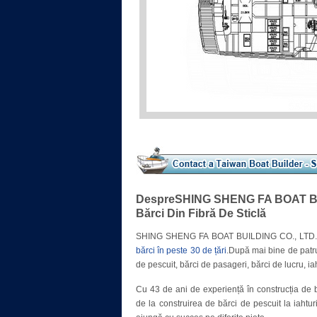
DespreSHING SHENG FA BOAT BUIL
Bărci Din Fibră De Sticlă
SHING SHENG FA BOAT BUILDING CO., LTD.(SSF
bărci în peste 30 de țări
.După mai bine de patru
de pescuit, bărci de pasageri, bărci de lucru, iaht
Cu 43 de ani de experiență în construcția de b
de la construirea de bărci de pescuit la iahtur