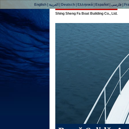
English
|
العربية
|
Deutsch
|
Ελληνικά
|
Español
|
فارسی
|
Fr
Shing Sheng Fa Boat Building Co., Ltd.