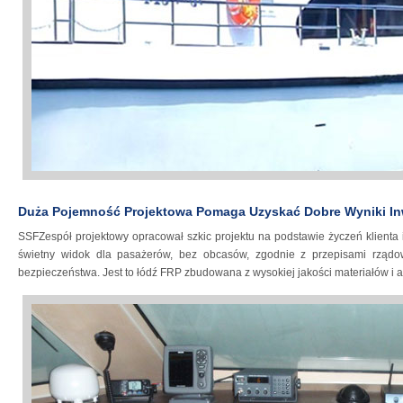
Duża Pojemność Projektowa Pomaga Uzyskać Dobre Wyniki In
SSFZespół projektowy opracował szkic projektu na podstawie życzeń klienta 
świetny widok dla pasażerów, bez obcasów, zgodnie z przepisami rządo
bezpieczeństwa. Jest to łódź FRP zbudowana z wysokiej jakości materiałów i 