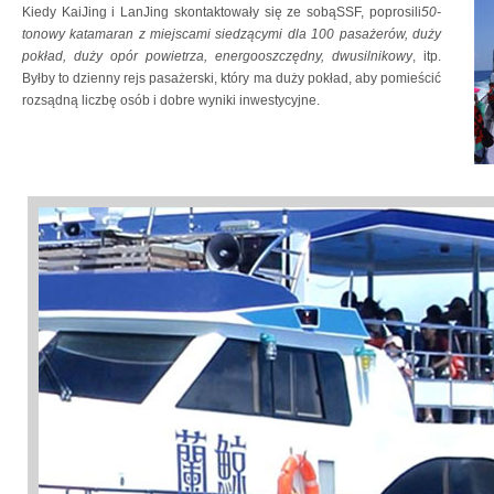
Kiedy KaiJing i LanJing skontaktowały się ze sobąSSF, poprosili
50-
tonowy katamaran z miejscami siedzącymi dla 100 pasażerów, duży
pokład, duży opór powietrza, energooszczędny, dwusilnikowy
, itp.
Byłby to dzienny rejs pasażerski, który ma duży pokład, aby pomieścić
rozsądną liczbę osób i dobre wyniki inwestycyjne.