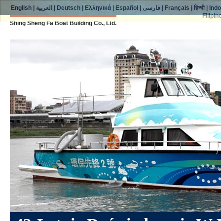
English
|
العربية
|
Deutsch
|
Ελληνικά
|
Español
|
فارسی
|
Français
|
हिन्दी
|
Ind
Filipin
Shing Sheng Fa Boat Building Co., Ltd.