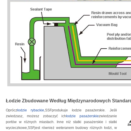
Łodzie Zbudowane Według Międzynarodowych Standard
Oprócz
łodzie rybackie
,SSFprodukuje łodzie pasażerskie. Jeśli
zwiedzasz, możesz zobaczyć ich
łodzie pasażerskie
zwiedzanie
portów w różnych miastach. Inne niż statki pasażerskie i statki
wycieczkowe,SSFjest również weteranem budowy różnych łodzi, w