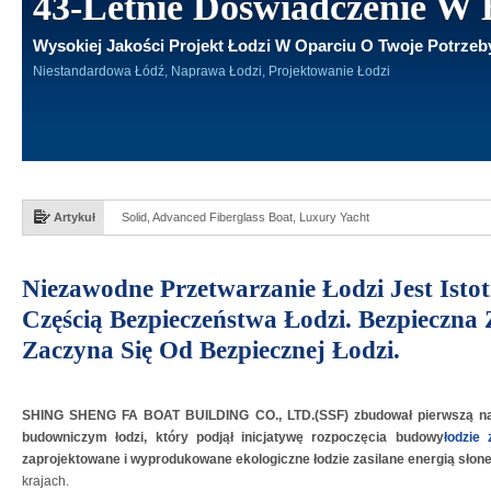
43-Letnie Doświadczenie W
Wysokiej Jakości Projekt Łodzi W Oparciu O Twoje Potrzeb
Niestandardowa Łódź, Naprawa Łodzi, Projektowanie Łodzi
Artykuł
Solid, Advanced Fiberglass Boat, Luxury Yacht
Niezawodne Przetwarzanie Łodzi Jest Isto
Częścią Bezpieczeństwa Łodzi. Bezpieczna
Zaczyna Się Od Bezpiecznej Łodzi.
SHING SHENG FA BOAT BUILDING CO., LTD.(SSF) zbudował pierwszą na ś
budowniczym łodzi, który podjął inicjatywę rozpoczęcia budowy
łodzie
zaprojektowane i wyprodukowane ekologiczne łodzie zasilane energią słon
krajach.