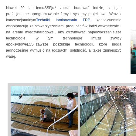
Nawet 20 lat temuSSFjuż zaczął budować łodzie, stosując
profesjonalne oprogramowanie firmy i systemy projektowe. Wraz z
konwencjonalnym
Techniki laminowania FRP
, konsekwentnie
współpracują ze stowarzyszeniami producentów łodzi wewnętrznie i
na arenie międzynarodowej, aby otrzymywać najnowocześniejsze
technologie, w tym technologię infuzji żywicy
epoksydowej.SSFzawsze poszukuje technologii, które mogą
jednocześnie wymusić na łodziach”; solidność, a także zmniejszyć
wagę.