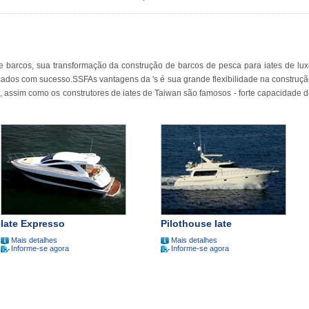
 barcos, sua transformação da construção de barcos de pesca para iates de lu
cados com sucesso.SSFAs vantagens da 's é sua grande flexibilidade na construç
5', assim como os construtores de iates de Taiwan são famosos - forte capacidade 
Iate Expresso
Pilothouse Iate
Mais detalhes
Mais detalhes
Informe-se agora
Informe-se agora