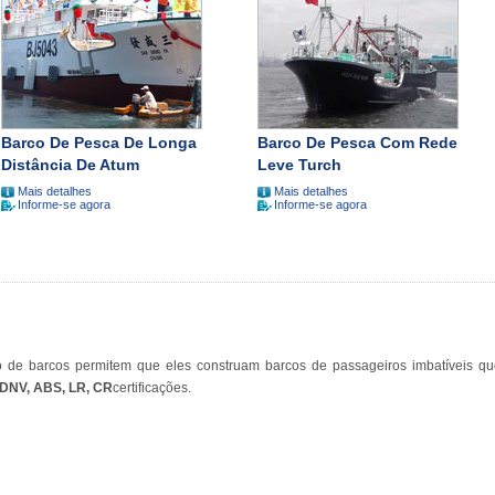
Barco De Pesca De Longa
Barco De Pesca Com Rede
Distância De Atum
Leve Turch
Mais detalhes
Mais detalhes
Informe-se agora
Informe-se agora
 de barcos permitem que eles construam barcos de passageiros imbatíveis qu
DNV, ABS, LR, CR
certificações.