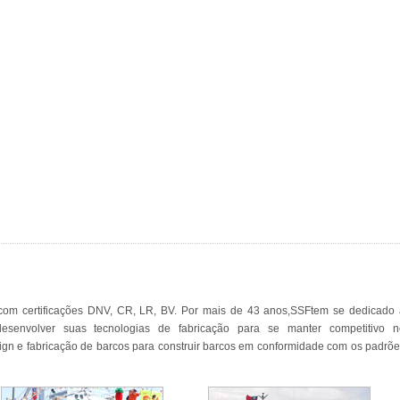
om certificações DNV, CR, LR, BV. Por mais de 43 anos,SSFtem se dedicado 
desenvolver suas tecnologias de fabricação para se manter competitivo n
n e fabricação de barcos para construir barcos em conformidade com os padrõ