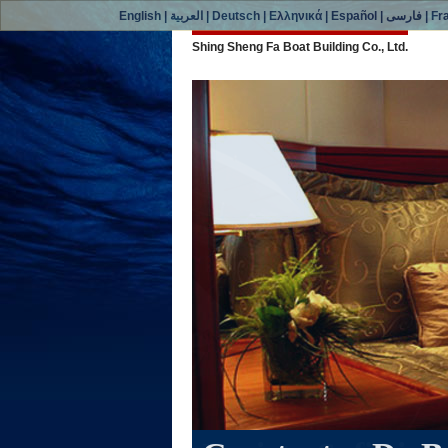
English
|
العربية
|
Deutsch
|
Ελληνικά
|
Español
|
فارسی
|
Fr
Shing Sheng Fa Boat Building Co., Ltd.