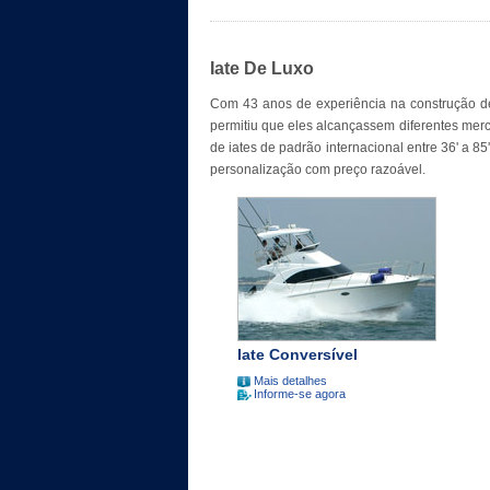
Iate De Luxo
Com 43 anos de experiência na construção de
permitiu que eles alcançassem diferentes mer
de iates de padrão internacional entre 36' a 8
personalização com preço razoável.
Iate Conversível
Mais detalhes
Informe-se agora