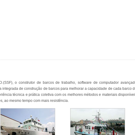
SF), o construtor de barcos de trabalho, software de computador avançad
ia integrada de construção de barcos para melhorar a capacidade de cada barco 
eriência técnica e prática coletiva com os melhores métodos e materiais disponíve
ves, ao mesmo tempo com mais resistência.