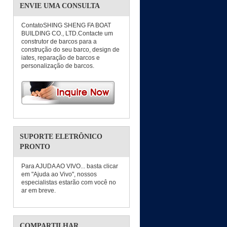
ENVIE UMA CONSULTA
ContatoSHING SHENG FA BOAT
BUILDING CO., LTD.Contacte um
construtor de barcos para a
construção do seu barco, design de
iates, reparação de barcos e
personalização de barcos.
SUPORTE ELETRÔNICO
PRONTO
Para AJUDA AO VIVO... basta clicar
em "Ajuda ao Vivo", nossos
especialistas estarão com você no
ar em breve.
COMPARTILHAR