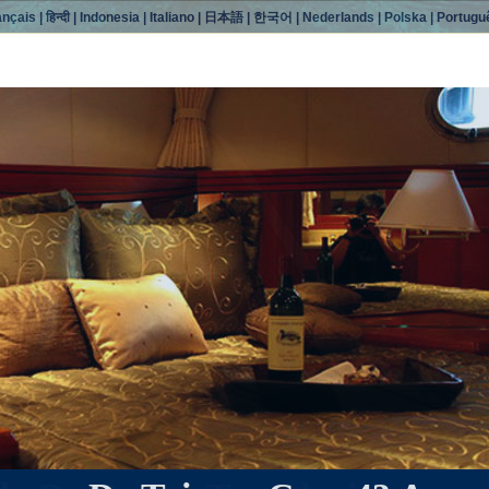
ançais
|
हिन्दी
|
Indonesia
|
Italiano
|
日本語
|
한국어
|
Nederlands
|
Polska
|
Portugu