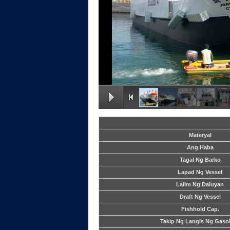
Materyal
Ang Haba
Tagal Ng Barko
Lapad Ng Vessel
Lalim Ng Daluyan
Draft Ng Vessel
Fishhold Cap.
Takip Ng Langis Ng Gasol