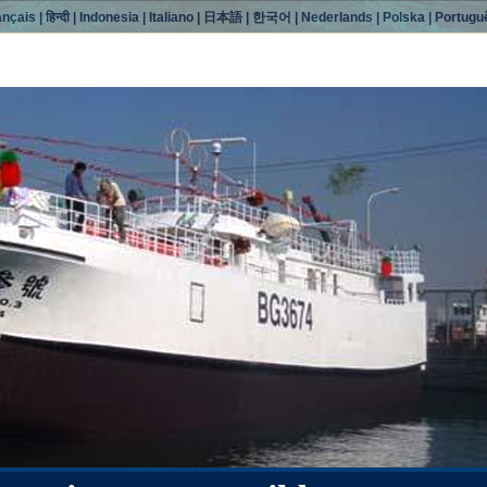
ançais
|
हिन्दी
|
Indonesia
|
Italiano
|
日本語
|
한국어
|
Nederlands
|
Polska
|
Portugu