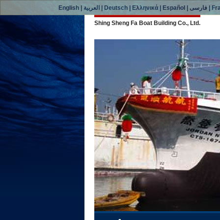
English
|
العربية
|
Deutsch
|
Ελληνικά
|
Español
|
فارسی
|
Fr
Shing Sheng Fa Boat Building Co., Ltd.