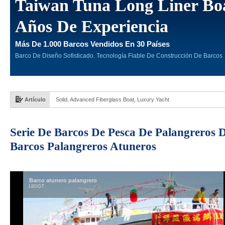
Taiwan Tuna Long Liner Boa
Años De Experiencia
Más De 1.000 Barcos Vendidos En 30 Países
Barco De Diseño Sofisticado. Tecnología Fiable De Construcción De Barcos
Artículo
Solid, Advanced Fiberglass Boat, Luxury Yacht
Serie De Barcos De Pesca De Palangreros 
Barcos Palangreros Atuneros
Barco atunero palangrero
180GT