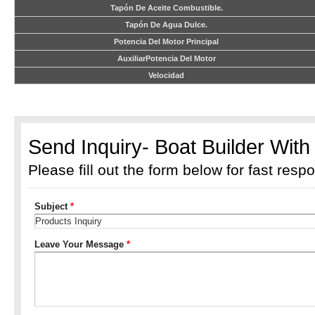
Tapón De Aceite Combustible.
Tapón De Agua Dulce.
Potencia Del Motor Principal
AuxiliarPotencia Del Motor
Velocidad