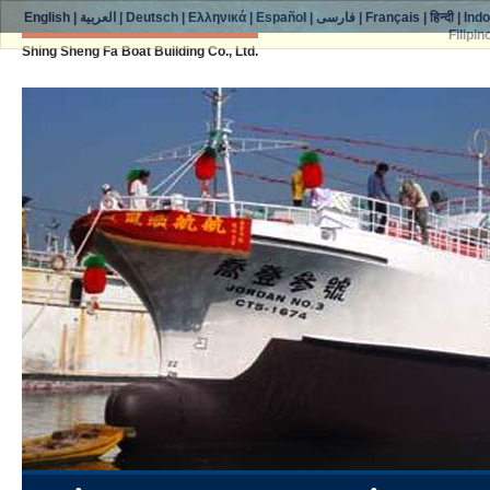
English
|
العربية
|
Deutsch
|
Ελληνικά
|
Español
|
فارسی
|
Français
|
हिन्दी
|
Ind
Filipin
Shing Sheng Fa Boat Building Co., Ltd.