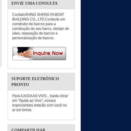
ENVIE UMA CONSULTA
ContatoSHING SHENG FA BOAT
BUILDING CO., LTD.Contacte um
construtor de barcos para a
construção do seu barco, design de
iates, reparação de barcos e
personalização de barcos.
SUPORTE ELETRÔNICO
PRONTO
Para AJUDA AO VIVO... basta clicar
em "Ajuda ao Vivo", nossos
especialistas estarão com você no
ar em breve.
COMPARTILHAR