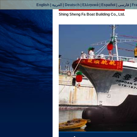
English
|
العربية
|
Deutsch
|
Ελληνικά
|
Español
|
فارسی
|
Fr
Shing Sheng Fa Boat Building Co., Ltd.