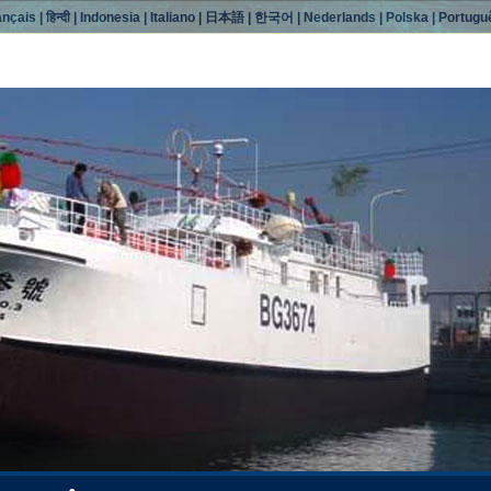
ançais
|
हिन्दी
|
Indonesia
|
Italiano
|
日本語
|
한국어
|
Nederlands
|
Polska
|
Portugu