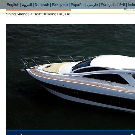
English
|
العربية
|
Deutsch
|
Ελληνικά
|
Español
|
فارسی
|
Français
|
हिन्दी
|
Ind
Filipin
Shing Sheng Fa Boat Building Co., Ltd.