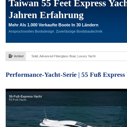
Taiwan 55 Feet Express Yac
Jahren Erfahrung
Mehr Als 1.000 Verkaufte Boote In 30 Ländern
Anspruchsvolles Bootsdesign. Zuverlässige Bootsbautechnik
Artikel
Solid, Advanced Fiberglass Boat, Luxury Yacht
Performance-Yacht-Serie | 55 Fuß Express 
55-Fuß-Express-Yacht
55-Fuß-Yacht