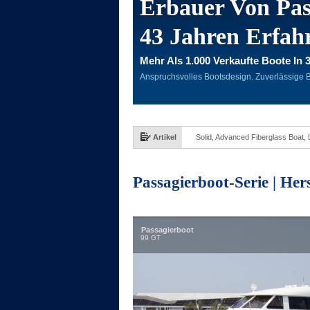
Erbauer Von Pas
43 Jahren Erfah
Mehr Als 1.000 Verkaufte Boote In 
Anspruchsvolles Bootsdesign. Zuverlässige 
Artikel
Solid, Advanced Fiberglass Boat,
Passagierboot-Serie | Her
Passagierboot
99 GT