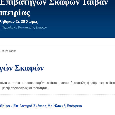
Επιβατηγών Σκαφών Ταϊβάν
μπειρίας
λήθηκαν Σε 30 Χώρες
τη Τεχνολογία Κατασκευής Σκαφών
 Luxury Yacht
ηγών Σκαφών
όνια εμπειρία. Προσαρμοσμένο σκάφος, επισκευή σκαφών, ψαρόβαρκα, σκάφο
 υψηλής τεχνολογίας και ποιότητας.
Ships - Επιβατηγό Σκάφος Με Ηλιακή Ενέργεια