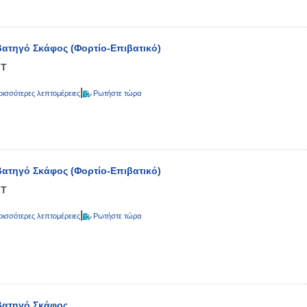
βατηγό Σκάφος (Φορτίο-Επιβατικό)
GT
|
ρισσότερες λεπτομέρειες
Ρωτήστε τώρα
βατηγό Σκάφος (Φορτίο-Επιβατικό)
GT
|
ρισσότερες λεπτομέρειες
Ρωτήστε τώρα
βατηγό Σκάφος