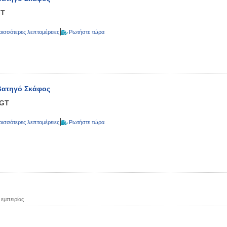
GT
|
ρισσότερες λεπτομέρειες
Ρωτήστε τώρα
βατηγό Σκάφος
 GT
|
ρισσότερες λεπτομέρειες
Ρωτήστε τώρα
εμπειρίας