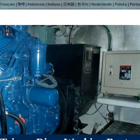
Français
|
हिन्दी
|
Indonesia
|
Italiano
|
日本語
|
한국어
|
Nederlands
|
Polska
|
Port