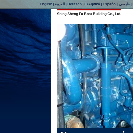
English
|
العربية
|
Deutsch
|
Ελληνικά
|
Español
|
فارسی
|
Shing Sheng Fa Boat Building Co., Ltd.