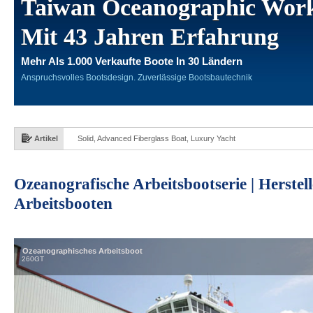
Taiwan Oceanographic Work
Mit 43 Jahren Erfahrung
Mehr Als 1.000 Verkaufte Boote In 30 Ländern
Anspruchsvolles Bootsdesign. Zuverlässige Bootsbautechnik
Artikel
Solid, Advanced Fiberglass Boat, Luxury Yacht
Ozeanografische Arbeitsbootserie | Herste
Arbeitsbooten
Ozeanographisches Arbeitsboot
260GT