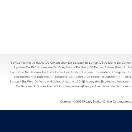
SSFLa Technique Habile De Construction De Bateaux Et Le Fait D'être Digne De Con
Système De Refroidissement Du Congélateur De Moins 60 Degrés Celsius Pour Un Sas
Fourniture De Bateaux De Travail Pour L'exploration Gazière Et Pétrolière, L'enquête, L
Constructeur De Bateaux À Passagers -SSF
|
Bateau De Pêche Hauturière FRP - -55°C
Bateaux En Fibre De Verre À Guichet Unique À 100%
|
L'incroyable Expérience Australie
De Bateaux À Taïwan Avec 43 Ans D'expérience
|
Envoyer Une Demande De Bateau
|
Copyright© 2012Ready-Market Online Corporationtou