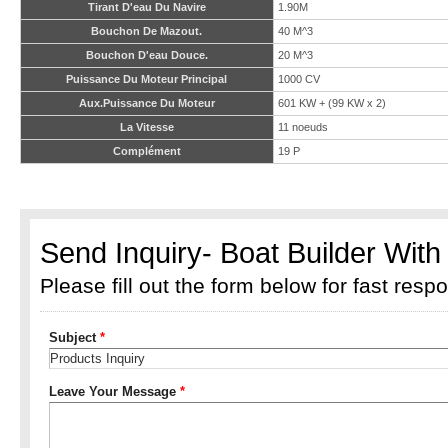
Tirant D'eau Du Navire
1.90M
Bouchon De Mazout.
40 M^3
Bouchon D'eau Douce.
20 M^3
Puissance Du Moteur Principal
1000 CV
Aux.Puissance Du Moteur
601 KW + (99 KW x 2)
La Vitesse
11 noeuds
Complément
19 P