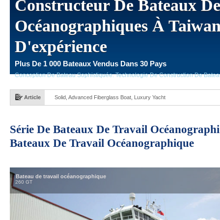
Constructeur De Bateaux De
Océanographiques À Taiwan
D'expérience
Plus De 1 000 Bateaux Vendus Dans 30 Pays
Conception De Bateau Sophistiquée. Technologie De Construction De Batea
Article
Solid, Advanced Fiberglass Boat, Luxury Yacht
Série De Bateaux De Travail Océanographi
Bateaux De Travail Océanographique
Bateau de travail océanographique
260 GT