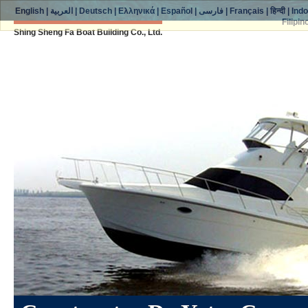
English
|
العربية
|
Deutsch
|
Ελληνικά
|
Español
|
فارسی
|
Français
|
हिन्दी
|
Ind
Filipin
Shing Sheng Fa Boat Building Co., Ltd.