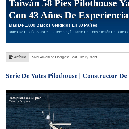
Taiwán 58 Pies Pilothouse Y
Con 43 Años De Experiencia
Más De 1.000 Barcos Vendidos En 30 Países
Barco De Diseño Sofisticado. Tecnología Fiable De Construcción De Barcos
Artículo
Solid, Advanced Fiberglass Boat, Luxury Yacht
Serie De Yates Pilothouse | Constructor De 
Yate piloto de 58 pies
Yate de 58 pies