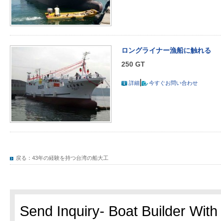
ロングライナー漁船に触れる
250 GT
|
詳細
今すぐお問い合わせ
戻る：
43年の経験を持つ台湾の船大工