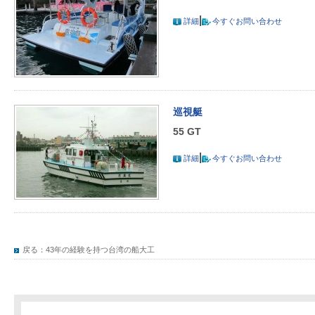
|
詳細
今すぐお問い合わせ
巡視艇
55 GT
|
詳細
今すぐお問い合わせ
戻る：
43年の経験を持つ台湾の船大工